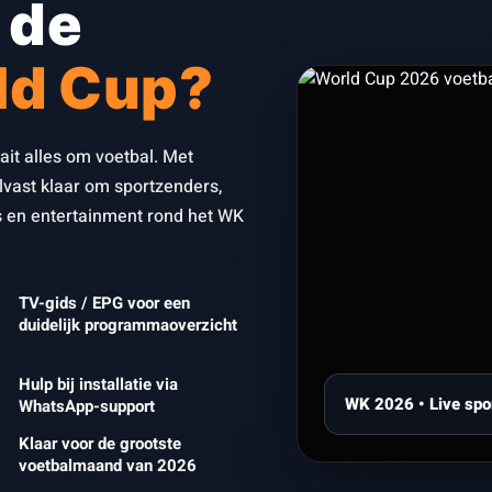
 de
ld Cup?
aait alles om voetbal. Met
vast klaar om sportzenders,
 en entertainment rond het WK
TV-gids / EPG voor een
duidelijk programmaoverzicht
Hulp bij installatie via
WK 2026 • Live spo
WhatsApp-support
Klaar voor de grootste
voetbalmaand van 2026