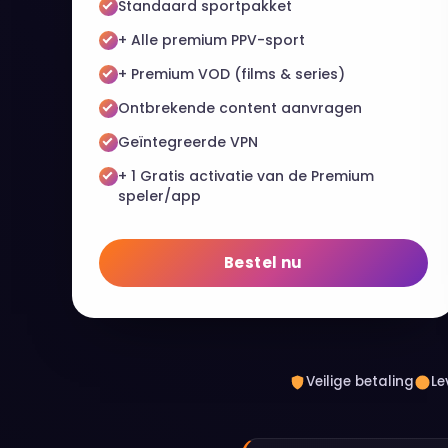
Standaard sportpakket
+ Alle premium PPV-sport
+ Premium VOD (films & series)
Ontbrekende content aanvragen
Geïntegreerde VPN
+ 1 Gratis activatie van de Premium
speler/app
Bestel nu
Veilige betaling
Le