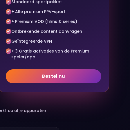
Standaard sportpakket
+ Alle premium PPV-sport
+ Premium VOD (films & series)
Ontbrekende content aanvragen
Geïntegreerde VPN
+ 3 Gratis activaties van de Premium
speler/app
Bestel nu
rkt op al je apparaten