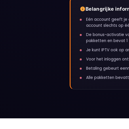
Belangrijke infor
Eén account geeft je
account slechts op é
De bonus-activatie v
pakketten en bevat 1
Je kunt IPTV ook op a
Voor het inloggen ont
Betaling gebeurt eenm
Alle pakketten bevat