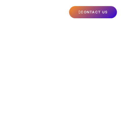
HANNELS LIST
FAQS
CONTACT US