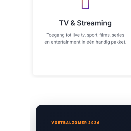
TV & Streaming
Toegang tot live tv, sport, films, series
en entertainment in één handig pakket.
VOETBALZOMER 2026