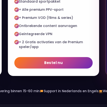
Standaard sportpakket
+ Alle premium PPV-sport
+ Premium VOD (films & series)
Ontbrekende content aanvragen
Geïntegreerde VPN
+ 2 Gratis activaties van de Premium
speler/app
Bestel nu
vering binnen 15–60 min
Support in Nederlands en Engels
We