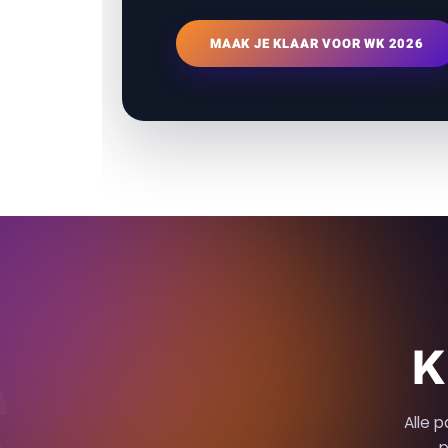
MAAK JE KLAAR VOOR WK 2026
K
Alle 
p