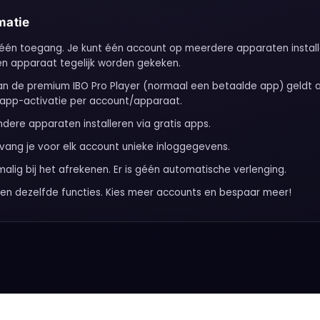
matie
 één toegang. Je kunt één account op meerdere apparaten install
én apparaat tegelijk worden gekeken.
an de premium IBO Pro Player (normaal een betaalde app) geldt 
 app-activatie per account/apparaat.
ndere apparaten installeren via gratis apps.
vang je voor elk account unieke inloggegevens.
alig bij het afrekenen. Er is géén automatische verlenging.
ten dezelfde functies. Kies meer accounts en bespaar meer!