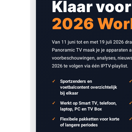
Klaar voor
2026 Wor
Van 11 juni tot en met 19 juli 2026 dr
Panoramic TV maak je je apparaten al
voorbeschouwingen, analyses, nieuws
2026 te volgen via één IPTV-playlist.
Sportzenders en
voetbalcontent overzichtelijk
bij elkaar
Werkt op Smart TV, telefoon,
laptop, PC en TV Box
Flexibele pakketten voor korte
of langere periodes